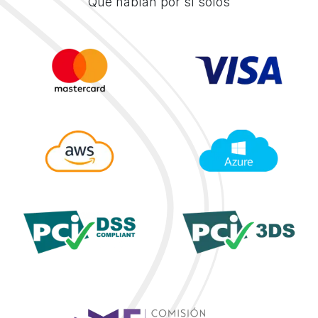
Que hablan por sí solos