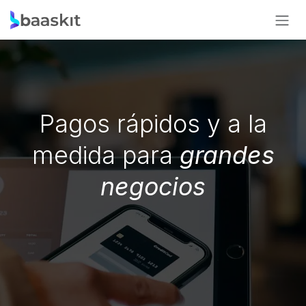
Ir al contenido
Pagos rápidos y a la
medida para
grandes
negocios