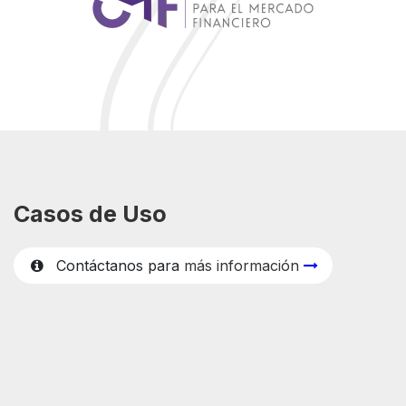
Casos de
Uso
Contáctanos para
m
ás información