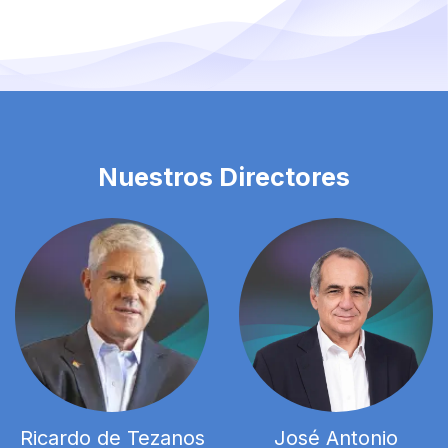
Nuestros
Directores
Ricardo de Tezanos
José Antonio