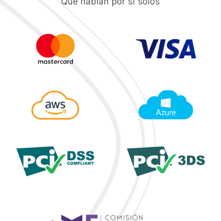
Que hablan por sí solos