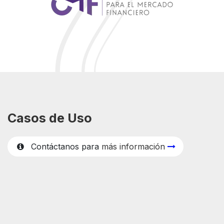
Casos de
Uso
Contáctanos para
m
ás información