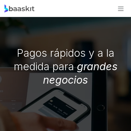
Ir al contenido
Pagos rápidos y a la
medida para
grandes
negocios