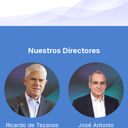
Nuestros
Directores
Ricardo de Tezanos
José Antonio